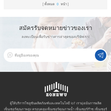
ทั้งหมด
0
หน้า
สมัครรับจดหมายข่าวของเรา
ลงทะเบียนเพื่อรับข่าวสารล่าสุดของบริษัทเรา!
ผู้ให้บริการโซลูชันผลิตภัณฑ์และเทคโนโลยี IoT เรามุ่งเน้นการผลิต
เซ็นเซอร์คุณภาพสูง ครอบคลุมเซ็นเซอร์คุณภาพน้ำ เซ็นเซอร์ก๊าซ เซ็นเซอร์