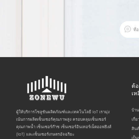
ต้
เหล
บ้าน
ผู้ให้บริการโซลูชันผลิตภัณฑ์และเทคโนโลยี IoT เรามุ่ง
เกี่
เน้นการผลิตเซ็นเซอร์คุณภาพสูง ครอบคลุมเซ็นเซอร์
คุณภาพน้ำ เซ็นเซอร์ก๊าซ เซ็นเซอร์อินเทอร์เน็ตออฟธิงส์
สินค
(IoT) และเซ็นเซอร์เกษตรอัจฉริยะ
เป็น