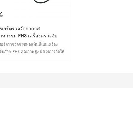
เซอร์ตรวจวัดอากาศ
าหกรรม PH3 เครื่องตรวจจับ
ซอร์ตรวจวัดก๊าซฟอสฟีนนี้เป็นเครื่อง
ับก๊าซ PH3 คุณภาพสูง มีช่วงการวัดให้
 ใช้แหล่งจ่ายไฟแรงดันไฟฟ้ากว้าง รับ
ันคุณภาพ