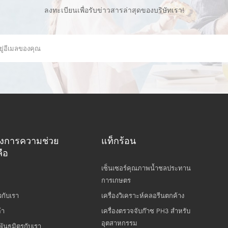
ลงทะเบียนเพื่อรับข่าวสารล่าสุดของบริษัทเรา!
องการความช่วย
แท็กร้อน
ือ
เซ็นเซอร์คุณภาพน้ำชลประทาน
การเกษตร
ยวกับเรา
เครื่องวิเคราะห์คลอรีนตกค้าง
้า
เครื่องตรวจจับก๊าซ PH3 สำหรับ
อุตสาหกรรม
พันธมิตรกับเรา