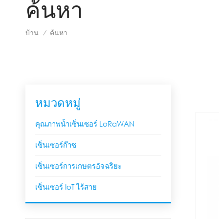
ค้นหา
บ้าน
ค้นหา
/
หมวดหมู่
คุณภาพน้ำเซ็นเซอร์ LoRaWAN
เซ็นเซอร์ก๊าซ
เซ็นเซอร์การเกษตรอัจฉริยะ
เซ็นเซอร์ IoT ไร้สาย