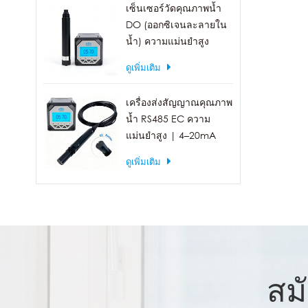
เซ็นเซอร์วัดคุณภาพน้ำ
DO (ออกซิเจนละลายใน
น้ำ) ความแม่นยำสูง
พร้อมเอาต์พุต RS485
ดูเพิ่มเติม
เครื่องส่งสัญญาณคุณภาพ
น้ำ RS485 EC ความ
แม่นยำสูง | 4–20mA
(เลือกได้)
ดูเพิ่มเติม
สม