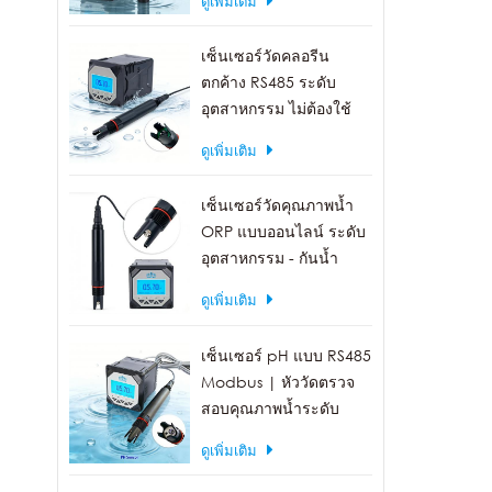
ดูเพิ่มเติม
เซ็นเซอร์วัดคลอรีน
ตกค้าง RS485 ระดับ
อุตสาหกรรม ไม่ต้องใช้
สารเคมี บำรุงรักษาน้อย
ดูเพิ่มเติม
เซ็นเซอร์วัดคุณภาพน้ำ
ORP แบบออนไลน์ ระดับ
อุตสาหกรรม - กันน้ำ
IP68, เอาต์พุต RS485
ดูเพิ่มเติม
เซ็นเซอร์ pH แบบ RS485
Modbus | หัววัดตรวจ
สอบคุณภาพน้ำระดับ
อุตสาหกรรม IP68
ดูเพิ่มเติม