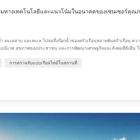
ัตกรรมทางเทคโนโลยีและแนวโน้มในอนาคตของเซนเซอร์คุณ
น้ำ ทะเลสาบ และทะเล ไปจนถึงก๊อกน้ำของครัวเรือนหลายพันครัวเรือน คว
บบนิเวศ สุขภาพของประชาชน และการพัฒนาเศรษฐกิจและสังคมที่ยั่งยืน ใ
ำเป็นต้องเก็บตัวอย่างและวิเคราะห์ในห้องปฏิบัติการด้วยตนเอง ซึ่งไม่เพี
การตรวจจับแบบเรียลไทม์ในสถานที่