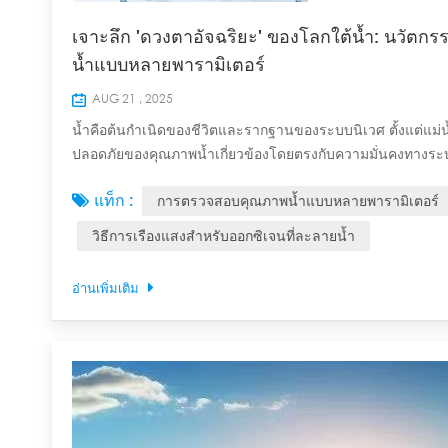
เจาะลึก 'ดวงตาอัจฉริยะ' ของโลกใต้น้ำ: นว
น้ำแบบหลายพารามิเตอร์
AUG 21 , 2025
น้ำคือต้นกำเนิดของชีวิตและรากฐานของระบบนิเวศ ตั้งแต่แม่
ปลอดภัยของคุณภาพน้ำเกี่ยวข้องโดยตรงกับความมั่นคงทางระ
การตรวจสอบคุณภาพน้ำเป็นงานที่น่าเบื่อหน่ายและใช้เวลานาน จ
แท็ก :
การตรวจสอบคุณภาพน้ำแบบหลายพารามิเตอร์
ไม่มีประสิทธิภาพเท่านั้น...
วิธีการเรืองแสงสำหรับออกซิเจนที่ละลายน้ำ
อ่านเพิ่มเติม