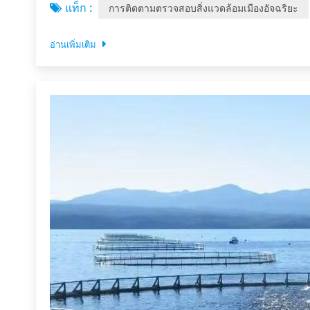
แท็ก :
การติดตามตรวจสอบสิ่งแวดล้อมเมืองอัจฉริยะ
มาตรฐ...
อ่านเพิ่มเติม