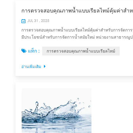
การตรวจสอบคุณภาพน้ำแบบเรียลไทม์คุ้มค่าสำหร
JUL 31 , 2025
การตรวจสอบคุณภาพน้ำแบบเรียลไทม์คุ้มค่าสำหรับการจัดการน้ำ
มีประโยชน์สำหรับการจัดการน้ำสมัยใหม่ หน่วยงานสาธารณูปโภค
แสดงด้านล่าง: ภูมิภาค เปอร์เซ็นต์การนำระบบตรวจสอบคุณภาพน
แท็ก :
การตรวจสอบคุณภาพน้ำแบบเรียลไทม์
61% เอเชียแปซิฟิก...
อ่านเพิ่มเติม