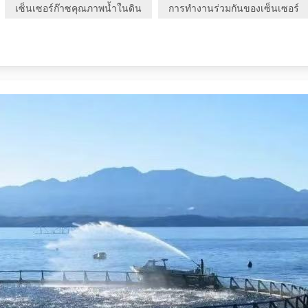
เซ็นเซอร์ก๊าซคุณภาพน้ำในดิน
การทำงานร่วมกันของเซ็นเซอร์