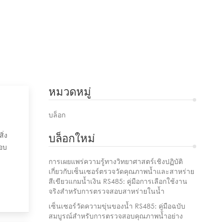
หมวดหมู่
บล็อก
ิ่ง
บล็อกใหม่
สอบ
ติตาม
การเผยแพร่ความรู้ทางวิทยาศาสตร์เชิงปฏิบัติ
เกี่ยวกับเซ็นเซอร์ตรวจวัดคุณภาพน้ำและสาหร่าย
สีเขียวแกมน้ำเงิน RS485: คู่มือการเลือกใช้งาน
จริงสำหรับการตรวจสอบสาหร่ายในน้ำ
เซ็นเซอร์วัดความขุ่นของน้ำ RS485: คู่มือฉบับ
สมบูรณ์สำหรับการตรวจสอบคุณภาพน้ำอย่าง