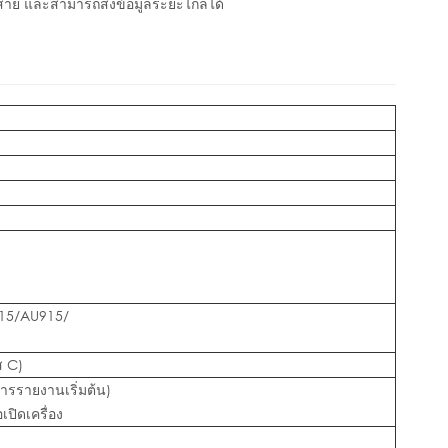
สาย และสามารถส่งข้อมูลระยะไกลได้
15/AU915/
ส C)
ารรายงานเริ่มต้น)
เปิดเครื่อง