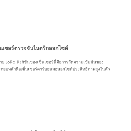
็นเซอร์ตรวจจับไนตริกออกไซด์
าย LoRa ฟังก์ชันของเซ็นเซอร์นี้คือการวัดความเข้มข้นของ
กอบหลักคือเซ็นเซอร์คาร์บอนมอนอกไซด์ประสิทธิภาพสูงในตัว