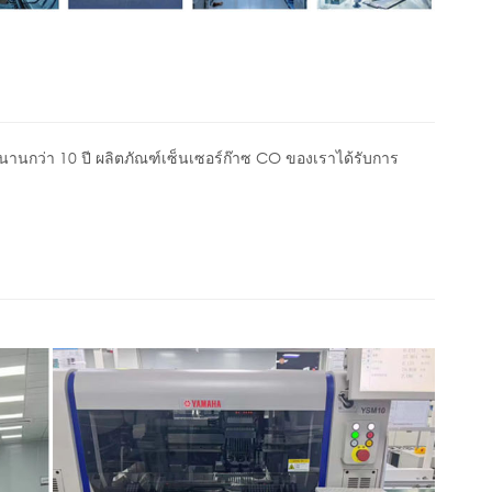
นานกว่า 10 ปี ผลิตภัณฑ์เซ็นเซอร์ก๊าซ CO ของเราได้รับการ