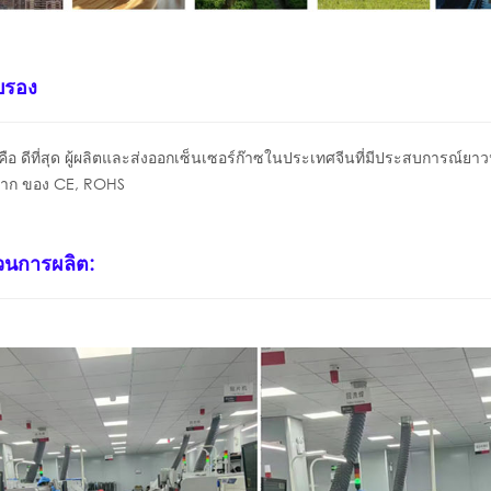
บรอง
คือ
ดีที่สุด
ผู้ผลิตและส่งออกเซ็นเซอร์ก๊าซในประเทศจีนที่มีประสบการณ์ยาว
จาก
ของ CE, ROHS
นการผลิต: