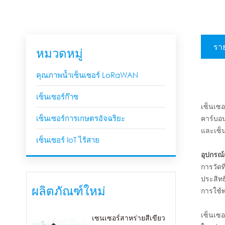
ราย
หมวดหมู่
คุณภาพน้ำเซ็นเซอร์ LoRaWAN
เซ็นเซอร์ก๊าซ
เซ็นเซอ
เซ็นเซอร์การเกษตรอัจฉริยะ
คาร์บอ
และเซ็น
เซ็นเซอร์ IoT ไร้สาย
อุปกรณ์
การวัดท
ประสิทธ
ผลิตภัณฑ์ใหม่
การใช้พ
เซ็นเซ
เซนเซอร์สาหร่ายสีเขียว