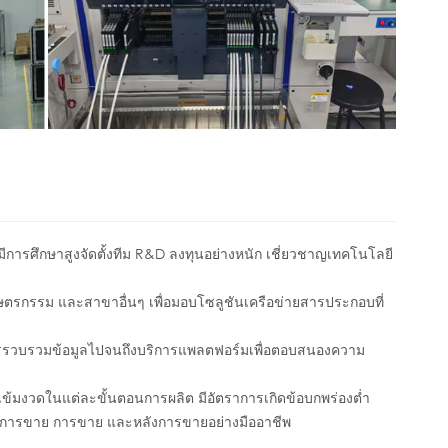
มีการศึกษาสูงจัดตั้งทีม R&D ลงทุนอย่างหนัก เชี่ยวชาญเทคโนโลยี
เกษตรกรรม และสาขาอื่นๆ เพื่อมอบโซลูชันเครือข่ายสารประกอบที่
การรวบรวมข้อมูลไปจนถึงบริการแพลตฟอร์มเพื่อตอบสนองความ
้มงวดในแต่ละขั้นตอนการผลิต มีอัตราการเกิดข้อบกพร่องต่ำ
อนการขาย การขาย และหลังการขายอย่างมืออาชีพ