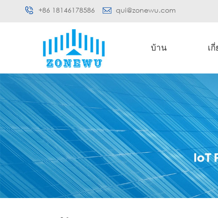
+86 18146178586
qui@zonewu.com
บ้าน
เกี