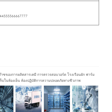
44555566667777
บก๊าซของการผลิตสารเคมี การตรวจสอบวอร์ด โรงเรือนผัก ฟาร์ม
ก็บในห้องเย็น ห้องปฏิบัติการความปลอดภัยทางชีวภาพ