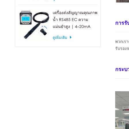
เครื่องส่งสัญญาณคุณภาพ
น้ำ RS485 EC ความ
การรั
แม่นยำสูง | 4–20mA
(เลือกได้)
ดูเพิ่มเติม
พวกเรา
รับรอง
กระบว