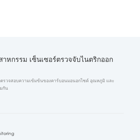
ตสาหกรรม เซ็นเซอร์ตรวจจับไนตริกออก
ถตรวจสอบความเข้มข้นของคาร์บอนมอนอกไซด์ อุณหภูมิ และ
มกัน
itoring