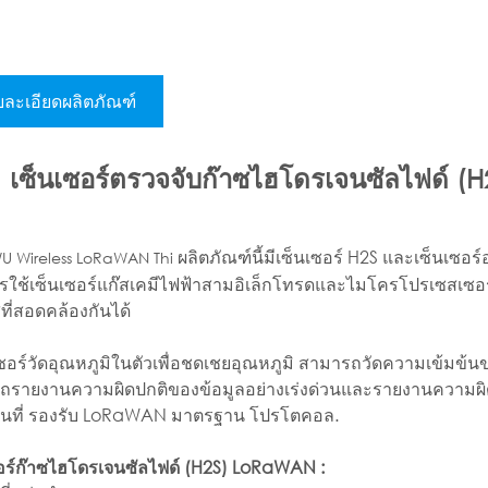
ละเอียดผลิตภัณฑ์
เซ็นเซอร์ตรวจจับก๊าซไฮโดรเจนซัลไฟด์
ผลิตภัณฑ์นี้มีเซ็นเซอร์ H2S และเซ็นเซอร
 Wireless LoRaWAN Thi
รใช้เซ็นเซอร์แก๊สเคมีไฟฟ้าสามอิเล็กโทรดและไมโครโปรเซสเซอร์ปร
สที่สอดคล้องกันได้
เซอร์วัดอุณหภูมิในตัวเพื่อชดเชยอุณหภูมิ สามารถวัดความเข้มข
รายงานความผิดปกติของข้อมูลอย่างเร่งด่วนและรายงานความผิดป
นที่ รองรับ LoRaWAN มาตรฐาน
โปรโตคอล.
อร์ก๊าซไฮโดรเจนซัลไฟด์ (H2S) LoRaWAN :