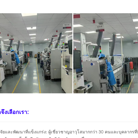
จึงเลือกเรา:
ิจัยและพัฒนาที่แข็งแกร่ง: ผู้เชี่ยวชาญอาวุโสมากกว่า 30 คนและบุคลากรที่ม