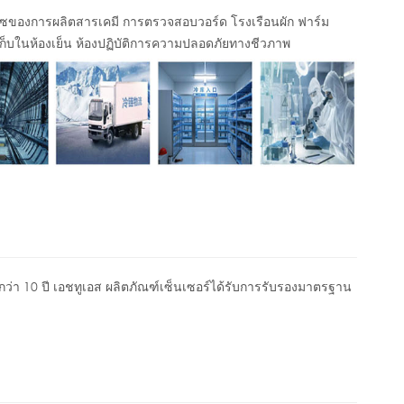
าซของการผลิตสารเคมี การตรวจสอบวอร์ด โรงเรือนผัก ฟาร์ม
ก็บในห้องเย็น ห้องปฏิบัติการความปลอดภัยทางชีวภาพ
กว่า 10 ปี
เอชทูเอส
ผลิตภัณฑ์เซ็นเซอร์ได้รับการรับรองมาตรฐาน