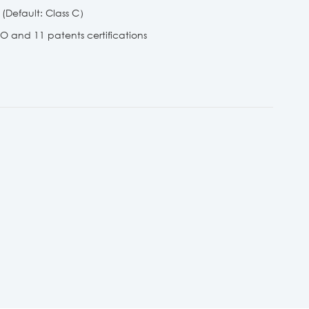
(Default: Class C）
 and 11 patents certifications