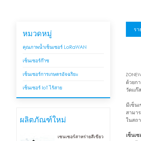
ราย
หมวดหมู่
คุณภาพน้ำเซ็นเซอร์ LoRaWAN
เซ็นเซอร์ก๊าซ
เซ็นเซอร์การเกษตรอัจฉริยะ
ZONEWU
ด้วยกา
เซ็นเซอร์ IoT ไร้สาย
วัดแก๊
มีเซ็น
สามารถ
ผลิตภัณฑ์ใหม่
ในสถา
เซ็นเซ
เซนเซอร์สาหร่ายสีเขียว