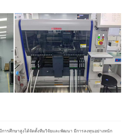
ีการศึกษาสูงได้จัดตั้งทีมวิจัยและพัฒนา มีการลงทุนอย่างหนัก