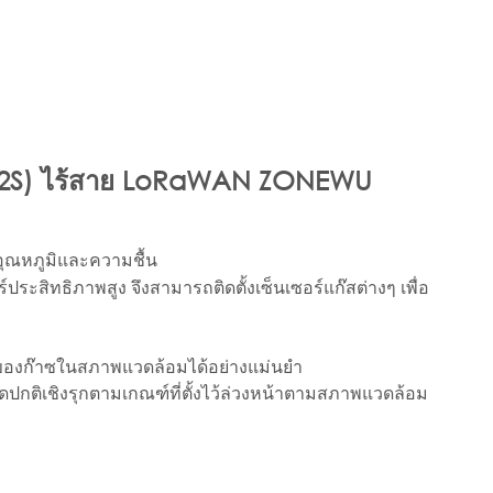
 (H2S) ไร้สาย LoRaWAN ZONEWU
์อุณหภูมิและความชื้น
ะสิทธิภาพสูง จึงสามารถติดตั้งเซ็นเซอร์แก๊สต่างๆ เพื่อ
้นของก๊าซในสภาพแวดล้อมได้อย่างแม่นยำ
กติเชิงรุกตามเกณฑ์ที่ตั้งไว้ล่วงหน้าตามสภาพแวดล้อม