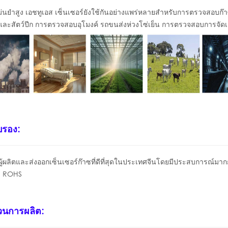
่นยำสูง
เอชทูเอส
เซ็นเซอร์ยังใช้กันอย่างแพร่หลายสำหรับการตรวจสอบก๊
์และสัตว์ปีก การตรวจสอบอุโมงค์ รถขนส่งห่วงโซ่เย็น การตรวจสอบการจัดเ
บรอง:
ผู้ผลิตและส่งออกเซ็นเซอร์ก๊าซที่ดีที่สุดในประเทศจีนโดยมีประสบการณ์มาก
ะ ROHS
นการผลิต: